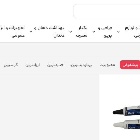
و لوازم
جراحی و
یکبار
بهداشت دهان و
تجهیزات و ابزا
فی
پریو
مصرف
دندان
عمومی
پیشفرض
محبوبیت
پربازدیدترین
جدیدترین
ارزانترین
گرانترین