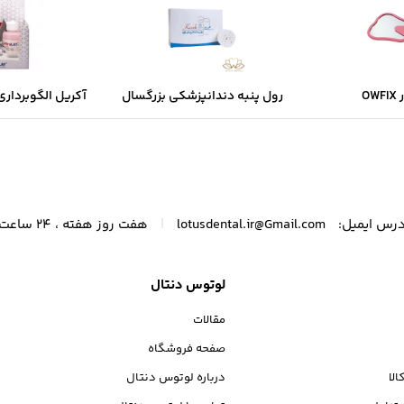
OW
رول پنبه دندانپزشکی بزرگسال
کاوه KAVEH
dent
|
درس ایمیل:
lotusdental.ir@Gmail.com
هفت روز هفته ، 24 ساعت شبانه‌روز پاسخگوی شما هستیم.
لوتوس دنتال
مقالات
صفحه فروشگاه
الا
درباره لوتوس دنتال