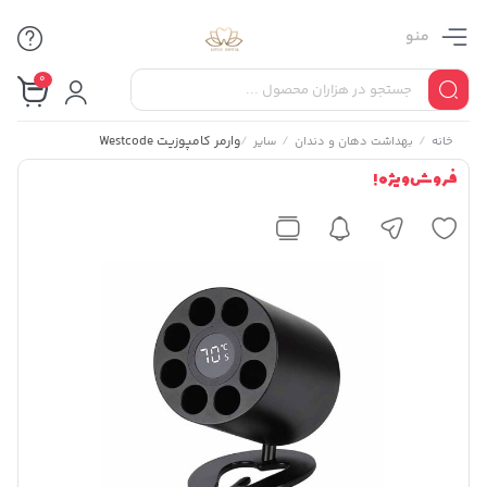
منو
0
/
/
/
وارمر کامپوزیت Westcode
خانه
بهداشت دهان و دندان
سایر
فروش ویژه !