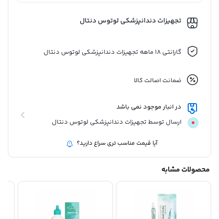
راحت تر کامپوزیت و بهتر شدن خصوصیات
تجهیزات دندانپزشکی لوتوس دنتال
بیومکانیکال کامپوزیت و جلوگیری از ایجاد
حباب در کامپوزیت می شود.
گارانتی 18 ماهه تجهیزات دندانپزشکی لوتوس دنتال
دمان 70درجه سانتی گراد باعث افزایش
سیالیت کامپوزیت جهت کاربرد کامپوزیت به
ضمانت اصالت کالا
عنوان سمان می باشد.
از وارمر کامپوزیت برای گرم کردن کارتریج
در انبار موجود نمی باشد
های بی حسی و هیپوکلریت سدیم نیز استفاده
ارسال توسط تجهیزات دندانپزشکی لوتوس دنتال
می شود.
آیا قیمت مناسب تری سراغ دارید؟
دارای ۱ سال گارانتی شرکتی
محصولات مشابه