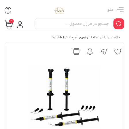
منو
0
/
/
دایکال نوری اسپیدنت SPIDENT
خانه
دایکال