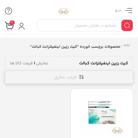
منو
0
خانه
/
محصولات برچسب خورده “کیت رزین اینفیلترانت کبالت”
کیت رزین اینفیلترانت کبالت
نمایش
1
قیمت کالا ها
مرتب سازی