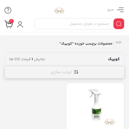
منو
0
خانه
/
محصولات برچسب خورده “کوییک”
کوییک
نمایش
1
قیمت کالا ها
مرتب سازی