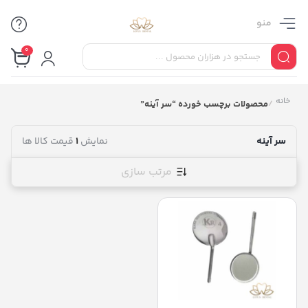
منو
0
خانه
/
محصولات برچسب خورده “سر آینه”
سر آینه
نمایش
1
قیمت کالا ها
مرتب سازی