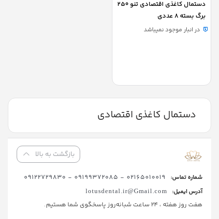
دستمال کاغذی اقتصادی تنو 250
برگ بسته 8 عددی
در انبار موجود نمیباشد
دستمال کاغذی اقتصادی
بازگشت به بالا
02165010019 - 09199372085 - 09122729830
شماره تماس:
آدرس ایمیل:
lotusdental.ir@Gmail.com
هفت روز هفته ، 24 ساعت شبانه‌روز پاسخگوی شما هستیم.