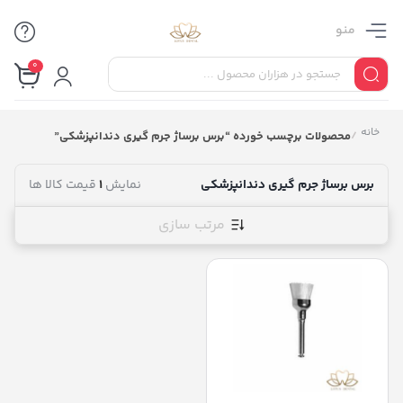
منو
0
خانه
/
محصولات برچسب خورده “برس برساژ جرم گیری دندانپزشکی”
برس برساژ جرم گیری دندانپزشکی
نمایش
1
قیمت کالا ها
مرتب سازی