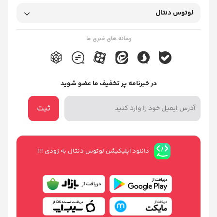
لوتوس دنتال
رسانه های خبری ما
در خبرنامه پر تخفیف ما عضو شوید
ثبت
دانلود اپلیکیشن لوتوس دنتال به زودی !!!