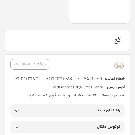
گچ
بازگشت به بالا
02165010019 - 09199372085 - 09122729830
شماره تماس:
آدرس ایمیل:
lotusdental.ir@Gmail.com
هفت روز هفته ، 24 ساعت شبانه‌روز پاسخگوی شما هستیم.
راهنمای خرید
لوتوس دنتال